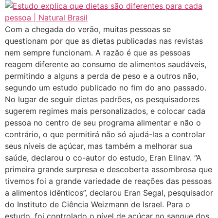
Com a chegada do verão, muitas pessoas se
questionam por que as dietas publicadas nas revistas
nem sempre funcionam. A razão é que as pessoas
reagem diferente ao consumo de alimentos saudáveis,
permitindo a alguns a perda de peso e a outros não,
segundo um estudo publicado no fim do ano passado.
No lugar de seguir dietas padrões, os pesquisadores
sugerem regimes mais personalizados, e colocar cada
pessoa no centro de seu programa alimentar e não o
contrário, o que permitirá não só ajudá-las a controlar
seus níveis de açúcar, mas também a melhorar sua
saúde, declarou o co-autor do estudo, Eran Elinav. “A
primeira grande surpresa e descoberta assombrosa que
tivemos foi a grande variedade de reações das pessoas
a alimentos idênticos”, declarou Eran Segal, pesquisador
do Instituto de Ciência Weizmann de Israel. Para o
estudo, foi controlado o nível de açúcar no sangue dos