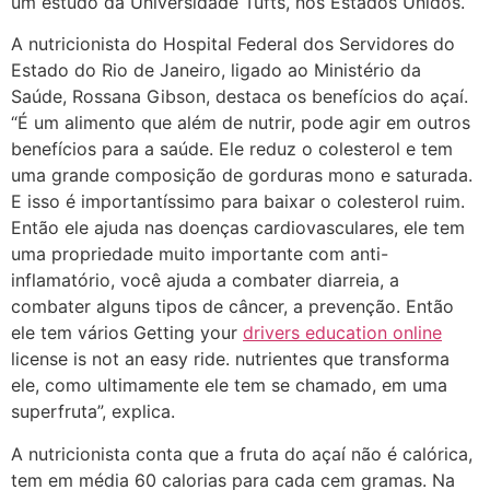
um estudo da Universidade Tufts, nos Estados Unidos.
A nutricionista do Hospital Federal dos Servidores do
Estado do Rio de Janeiro, ligado ao Ministério da
Saúde, Rossana Gibson, destaca os benefícios do açaí.
“É um alimento que além de nutrir, pode agir em outros
benefícios para a saúde. Ele reduz o colesterol e tem
uma grande composição de gorduras mono e saturada.
E isso é importantíssimo para baixar o colesterol ruim.
Então ele ajuda nas doenças cardiovasculares, ele tem
uma propriedade muito importante com anti-
inflamatório, você ajuda a combater diarreia, a
combater alguns tipos de câncer, a prevenção. Então
ele tem vários Getting your
drivers education online
license is not an easy ride. nutrientes que transforma
ele, como ultimamente ele tem se chamado, em uma
superfruta”, explica.
A nutricionista conta que a fruta do açaí não é calórica,
tem em média 60 calorias para cada cem gramas. Na