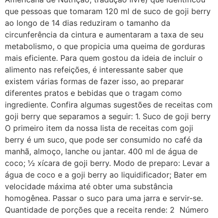
que pessoas que tomaram 120 ml de suco de goji berry
ao longo de 14 dias reduziram o tamanho da
circunferência da cintura e aumentaram a taxa de seu
metabolismo, o que propicia uma queima de gorduras
mais eficiente. Para quem gostou da ideia de incluir o
alimento nas refeições, é interessante saber que
existem várias formas de fazer isso, ao preparar
diferentes pratos e bebidas que o tragam como
ingrediente. Confira algumas sugestões de receitas com
goji berry que separamos a seguir: 1. Suco de goji berry
O primeiro item da nossa lista de receitas com goji
berry é um suco, que pode ser consumido no café da
manhã, almoço, lanche ou jantar. 400 ml de água de
coco; ½ xícara de goji berry. Modo de preparo: Levar a
água de coco e a goji berry ao liquidificador; Bater em
velocidade máxima até obter uma substância
homogênea. Passar o suco para uma jarra e servir-se.
Quantidade de porções que a receita rende: 2 Número