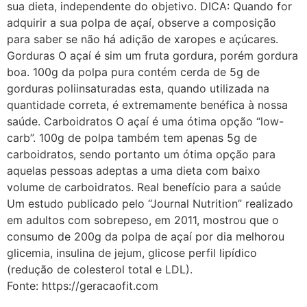
sua dieta, independente do objetivo. DICA: Quando for
adquirir a sua polpa de açaí, observe a composição
para saber se não há adição de xaropes e açúcares.
Gorduras O açaí é sim um fruta gordura, porém gordura
boa. 100g da polpa pura contém cerda de 5g de
gorduras poliinsaturadas esta, quando utilizada na
quantidade correta, é extremamente benéfica à nossa
saúde. Carboidratos O açaí é uma ótima opção “low-
carb”. 100g de polpa também tem apenas 5g de
carboidratos, sendo portanto um ótima opção para
aquelas pessoas adeptas a uma dieta com baixo
volume de carboidratos. Real benefício para a saúde
Um estudo publicado pelo “Journal Nutrition” realizado
em adultos com sobrepeso, em 2011, mostrou que o
consumo de 200g da polpa de açaí por dia melhorou
glicemia, insulina de jejum, glicose perfil lipídico
(redução de colesterol total e LDL).
Fonte: https://geracaofit.com