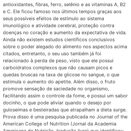
antioxidantes, fibras, ferro, selênio e as vitaminas A, B2
e C. Ele ficou famoso nos últimos tempos graças aos
seus possíveis efeitos de estímulo ao sistema
imunológico e atividade cerebral, proteção contra
doenças no coração e aumento da expectativa de vida.
Ainda não existem estudos científicos conclusivos
sobre o poder alegado do alimento nos aspectos acima
citados, entretanto, o seu uso também já foi
relacionado à perda de peso, visto que ele possui
carboidratos complexos que não causam picos e
quedas bruscas na taxa de glicose no sangue, o que
estimula o aumento do apetite. Além disso, o fruto
promove sensação de saciedade no organismo,
facilitando assim o controle da fome, e possui um sabor
docinho, o que pode aliviar quando o desejo por
guloseimas e besteiradas que atrapalham a dieta surge.
Prova disso é uma pesquisa publicada no Journal of the
American College of Nutrition (Jornal da Academia
Americana de Nutrição, tradução livre) que identificou