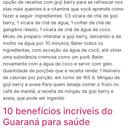
opção de receitas com goji berry para se refrescar nos
dias mais quentes é a vitamina que você aprende como
fazer a seguir: Ingredientes: 1/3 xícara de chá de goji
berry; 1 xícara de chá de água; 1 colher de chá de
gengibre ralado; 1 xícara de chá de água de coco.
Modo de preparo: Hidratar a goji berry, deixando-a de
molho na água por 10 minutos; Bater todos os
ingredientes, com exceção da água de cocô, até obter
uma substância cremosa como um purê; Bater
novamente com a água de coco e servir com gelo.
Quantidade de porções que a receita rende: 1 Número
de calorias por porção: em torno de 165 6. Mingau de
goji berry e aveia Para quem deseja comer o fruto no
café da manhã, a receita de mingau de goji berry e
aveia, que pode ser ingerido
10 benefícios incríveis do
Guaraná para saúde