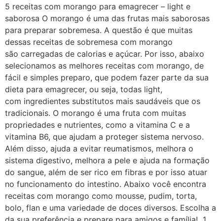
5 receitas com morango para emagrecer – light e
saborosa O morango é uma das frutas mais saborosas
para preparar sobremesa. A questão é que muitas
dessas receitas de sobremesa com morango
são carregadas de calorias e açúcar. Por isso, abaixo
selecionamos as melhores receitas com morango, de
fácil e simples preparo, que podem fazer parte da sua
dieta para emagrecer, ou seja, todas light,
com ingredientes substitutos mais saudáveis que os
tradicionais. O morango é uma fruta com muitas
propriedades e nutrientes, como a vitamina C e a
vitamina B6, que ajudam a proteger sistema nervoso.
Além disso, ajuda a evitar reumatismos, melhora o
sistema digestivo, melhora a pele e ajuda na formação
do sangue, além de ser rico em fibras e por isso atuar
no funcionamento do intestino. Abaixo você encontra
receitas com morango como mousse, pudim, torta,
bolo, flan e uma variedade de doces diversos. Escolha a
da sua preferência e prepare para amigos e família! 1.