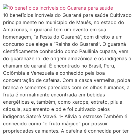
10 benefícios incríveis do Guaraná para saúde Cultivado
principalmente no município de Maués, no estado do
Amazonas, o guaraná tem um evento em sua
homenagem, “a Festa do Guaraná”, com direito a um
concurso que elege a “Rainha do Guaraná”. O guaraná
cientificamente conhecido como Paullinia cupana, vem
do guaranazeiro, de origem amazônica e os indígenas o
chamam de uaraná. É encontrado no Brasil, Peru,
Colômbia e Venezuela e conhecido pela boa
concentração de cafeína. Com a casca vermelha, polpa
branca e sementes parecidas com os olhos humanos, a
fruta é normalmente encontrada em bebidas
energéticas e, também, como xarope, extrato, pílula,
cápsula, suplemento e pó e foi cultivado pelos
indígenas Saterê Mawé. 1- Alivia o estresse Também é
conhecido como “o fruto mágico” por possuir
propriedades calmantes. A cafeína é conhecida por ter