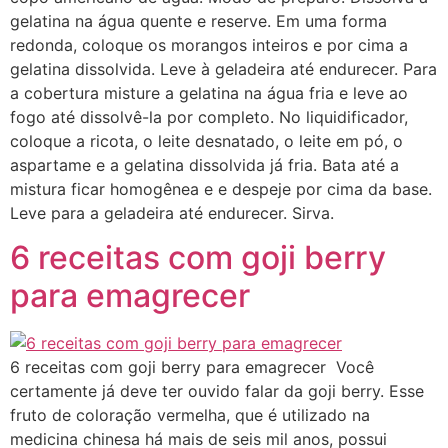
gelatina na água quente e reserve. Em uma forma
redonda, coloque os morangos inteiros e por cima a
gelatina dissolvida. Leve à geladeira até endurecer. Para
a cobertura misture a gelatina na água fria e leve ao
fogo até dissolvê-la por completo. No liquidificador,
coloque a ricota, o leite desnatado, o leite em pó, o
aspartame e a gelatina dissolvida já fria. Bata até a
mistura ficar homogênea e e despeje por cima da base.
Leve para a geladeira até endurecer. Sirva.
6 receitas com goji berry
para emagrecer
6 receitas com goji berry para emagrecer Você
certamente já deve ter ouvido falar da goji berry. Esse
fruto de coloração vermelha, que é utilizado na
medicina chinesa há mais de seis mil anos, possui