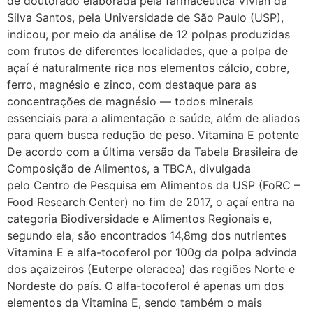
de doutorado elaborada pela farmacêutica Vívian da
Silva Santos, pela Universidade de São Paulo (USP),
indicou, por meio da análise de 12 polpas produzidas
com frutos de diferentes localidades, que a polpa de
açaí é naturalmente rica nos elementos cálcio, cobre,
ferro, magnésio e zinco, com destaque para as
concentrações de magnésio — todos minerais
essenciais para a alimentação e saúde, além de aliados
para quem busca redução de peso. Vitamina E potente
De acordo com a última versão da Tabela Brasileira de
Composição de Alimentos, a TBCA, divulgada
pelo Centro de Pesquisa em Alimentos da USP (FoRC –
Food Research Center) no fim de 2017, o açaí entra na
categoria Biodiversidade e Alimentos Regionais e,
segundo ela, são encontrados 14,8mg dos nutrientes
Vitamina E e alfa-tocoferol por 100g da polpa advinda
dos açaizeiros (Euterpe oleracea) das regiões Norte e
Nordeste do país. O alfa-tocoferol é apenas um dos
elementos da Vitamina E, sendo também o mais