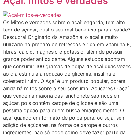
Açaí: mitos e verdades
Os Mitos e verdades sobre o açaí: engorda, tem alto
teor de açúcar, qual o seu real benefício para a saúde?
Descubra! Originário da Amazônia, o açaí é muito
utilizado no preparo de refrescos e rico em vitamina E,
fibras, cálcio, magnésio e potássio, além de possuir
grande poder antioxidante. Alguns estudos apontam
que consumir 100 gramas de polpa de açaí duas vezes
ao dia estimula a redução de glicemia, insulina e
colesterol ruim. O Açaí é um produto popular, porém
ainda há mitos sobre o seu consumo: Açúcares O açaí
que vende na maioria das lanchonete são ricos em
açúcar, pois contém xarope de glicose e são uma
péssima opção para quem busca emagrecimento. O
açaí quando em formato de polpa pura, ou seja, sem
adição de açúcares, na forma de xarope e outros
ingredientes, não só pode como deve fazer parte da