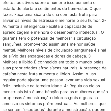
efeitos positivos sobre o humor e isso aumenta o
estado de alerta e sentimentos de bem-estar. O que
fazer: Faça uma xícara de chá com esta fruta para
aliviar os níveis de estresse e melhorar o seu humor. 2-
Aumenta a inteligência Facilita a capacidade de
aprendizagem e melhora o desempenho intelectual. O
guaraná tem o potencial de melhorar a circulação
sanguínea, promovendo assim uma melhor saúde
mental. Melhores níveis de circulação sanguínea é sinal
de alívio das enxaquecas e dores de cabeça. 3-
Melhora a libido É conhecido em todo o mundo pelas
suas propriedades afrodisíacas naturais. A presença de
cafeína nesta fruta aumenta a libido. Assim, o uso
regular pode ajudar uma pessoa levar uma vida sexual
feliz, inclusive na terceira idade. 4- Regula os ciclos
menstruais Isto é uma bênção para as mulheres que são
propensas à menstruação dolorosa,pois o guaraná
ameniza os sintomas pré-menstruais. As mulheres, que
se sentem “esgotadas” durante a menstruação, podem