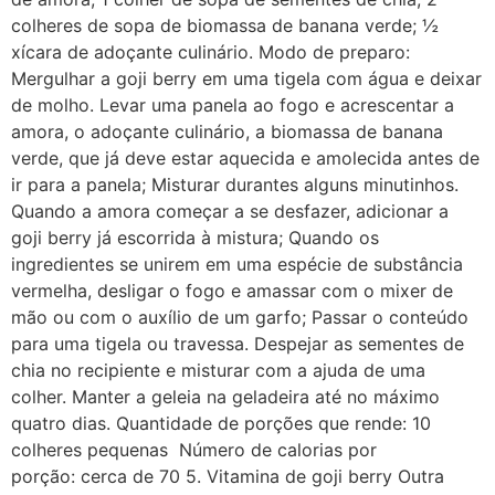
colheres de sopa de biomassa de banana verde; ½
xícara de adoçante culinário. Modo de preparo:
Mergulhar a goji berry em uma tigela com água e deixar
de molho. Levar uma panela ao fogo e acrescentar a
amora, o adoçante culinário, a biomassa de banana
verde, que já deve estar aquecida e amolecida antes de
ir para a panela; Misturar durantes alguns minutinhos.
Quando a amora começar a se desfazer, adicionar a
goji berry já escorrida à mistura; Quando os
ingredientes se unirem em uma espécie de substância
vermelha, desligar o fogo e amassar com o mixer de
mão ou com o auxílio de um garfo; Passar o conteúdo
para uma tigela ou travessa. Despejar as sementes de
chia no recipiente e misturar com a ajuda de uma
colher. Manter a geleia na geladeira até no máximo
quatro dias. Quantidade de porções que rende: 10
colheres pequenas Número de calorias por
porção: cerca de 70 5. Vitamina de goji berry Outra