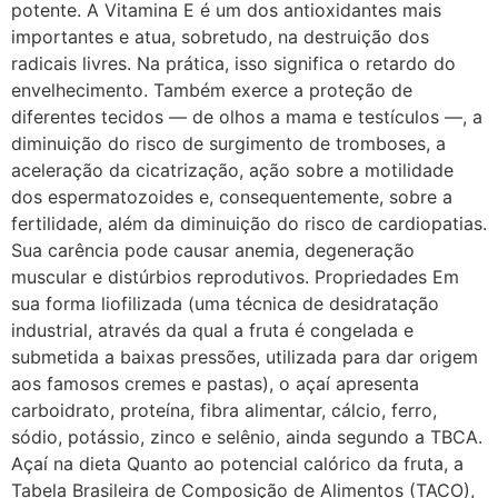
potente. A Vitamina E é um dos antioxidantes mais
importantes e atua, sobretudo, na destruição dos
radicais livres. Na prática, isso significa o retardo do
envelhecimento. Também exerce a proteção de
diferentes tecidos — de olhos a mama e testículos —, a
diminuição do risco de surgimento de tromboses, a
aceleração da cicatrização, ação sobre a motilidade
dos espermatozoides e, consequentemente, sobre a
fertilidade, além da diminuição do risco de cardiopatias.
Sua carência pode causar anemia, degeneração
muscular e distúrbios reprodutivos. Propriedades Em
sua forma liofilizada (uma técnica de desidratação
industrial, através da qual a fruta é congelada e
submetida a baixas pressões, utilizada para dar origem
aos famosos cremes e pastas), o açaí apresenta
carboidrato, proteína, fibra alimentar, cálcio, ferro,
sódio, potássio, zinco e selênio, ainda segundo a TBCA.
Açaí na dieta Quanto ao potencial calórico da fruta, a
Tabela Brasileira de Composição de Alimentos (TACO),