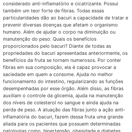
considerado anti-inflamatório e cicatrizante. Possui
também um teor forte de fibras. Todas essas
particularidades dão ao bacuri a capacidade de tratar e
prevenir diversas doenças que afetam o organismo
humano. Além de ajudar o corpo na diminuição ou
manutenção do peso. Quais os benefícios
proporcionados pelo bacuri? Diante de todas as
propriedades do bacuri apresentadas anteriormente, os
benefícios da fruta se tornam numerosos. Por conter
fibras em sua composição, ela é capaz provocar a
saciedade em quem a consome. Ajuda no melhor
funcionamento do intestino, regularizando as funções
desempenhadas por esse órgão. Além disso, as fibras
auxiliam o controle da glicemia, ajuda na manutenção
dos níveis de colesterol no sangue e ainda ajuda na
perda de peso. A atuação das fibras junto a ação anti-
inflamatória do bacuri, fazem dessa fruta uma grande
aliada para os pacientes que possuem determinadas
patologias como, hipertensão, obesidade e diabetes.