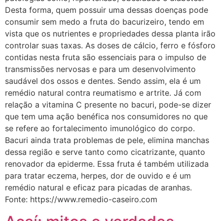
Desta forma, quem possuir uma dessas doenças pode
consumir sem medo a fruta do bacurizeiro, tendo em
vista que os nutrientes e propriedades dessa planta irão
controlar suas taxas. As doses de cálcio, ferro e fósforo
contidas nesta fruta são essenciais para o impulso de
transmissões nervosas e para um desenvolvimento
saudável dos ossos e dentes. Sendo assim, ela é um
remédio natural contra reumatismo e artrite. Já com
relação a vitamina C presente no bacuri, pode-se dizer
que tem uma ação benéfica nos consumidores no que
se refere ao fortalecimento imunológico do corpo.
Bacuri ainda trata problemas de pele, elimina manchas
dessa região e serve tanto como cicatrizante, quanto
renovador da epiderme. Essa fruta é também utilizada
para tratar eczema, herpes, dor de ouvido e é um
remédio natural e eficaz para picadas de aranhas.
Fonte: https://www.remedio-caseiro.com