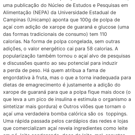
uma publicação do Núcleo de Estudos e Pesquisas em
Alimentação (NEPA) da Universidade Estadual de
Campinas (Unicamp) aponta que 100g de polpa de
açaí com adição de xarope de guaraná e glucose (uma
das formas tradicionais de consumo) tem 110
calorias. Na forma de polpa congelada, sem outras
adições, o valor energético cai para 58 calorias. A
popularização também tornou o açaí alvo de pesquisas
e discussões quanto ao seu potencial para induzir
a perda de peso. Há quem atribua a fama de
engordativa à fruta, mas o que a torna inadequada para
dietas de emagrecimento é justamente a adição do
xarope de guaraná para que a polpa fique mais doce (o
que leva a um pico de insulina e estimula o organismo a
sintetizar mais gordura) e Outros vilões que tornam o
açaí uma verdadeira bomba calórica são os toppings.
Uma rápida passada pelos cardápios das redes e lojas
que comercializam açaí revela ingredientes como leite