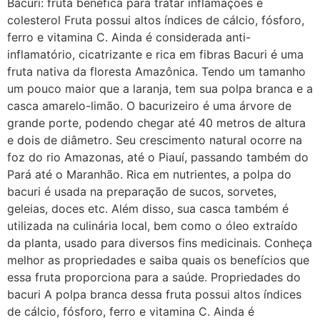
Bacuri: fruta benéfica para tratar inflamações e
colesterol Fruta possui altos índices de cálcio, fósforo,
ferro e vitamina C. Ainda é considerada anti-
inflamatório, cicatrizante e rica em fibras Bacuri é uma
fruta nativa da floresta Amazônica. Tendo um tamanho
um pouco maior que a laranja, tem sua polpa branca e a
casca amarelo-limão. O bacurizeiro é uma árvore de
grande porte, podendo chegar até 40 metros de altura
e dois de diâmetro. Seu crescimento natural ocorre na
foz do rio Amazonas, até o Piauí, passando também do
Pará até o Maranhão. Rica em nutrientes, a polpa do
bacuri é usada na preparação de sucos, sorvetes,
geleias, doces etc. Além disso, sua casca também é
utilizada na culinária local, bem como o óleo extraído
da planta, usado para diversos fins medicinais. Conheça
melhor as propriedades e saiba quais os benefícios que
essa fruta proporciona para a saúde. Propriedades do
bacuri A polpa branca dessa fruta possui altos índices
de cálcio, fósforo, ferro e vitamina C. Ainda é