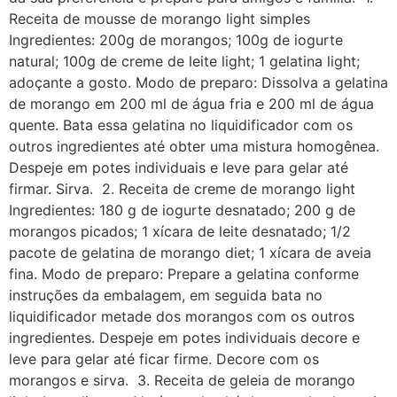
Receita de mousse de morango light simples
Ingredientes: 200g de morangos; 100g de iogurte
natural; 100g de creme de leite light; 1 gelatina light;
adoçante a gosto. Modo de preparo: Dissolva a gelatina
de morango em 200 ml de água fria e 200 ml de água
quente. Bata essa gelatina no liquidificador com os
outros ingredientes até obter uma mistura homogênea.
Despeje em potes individuais e leve para gelar até
firmar. Sirva. 2. Receita de creme de morango light
Ingredientes: 180 g de iogurte desnatado; 200 g de
morangos picados; 1 xícara de leite desnatado; 1/2
pacote de gelatina de morango diet; 1 xícara de aveia
fina. Modo de preparo: Prepare a gelatina conforme
instruções da embalagem, em seguida bata no
liquidificador metade dos morangos com os outros
ingredientes. Despeje em potes individuais decore e
leve para gelar até ficar firme. Decore com os
morangos e sirva. 3. Receita de geleia de morango