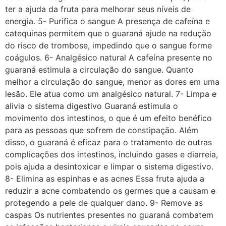
ter a ajuda da fruta para melhorar seus níveis de
energia. 5- Purifica o sangue A presença de cafeína e
catequinas permitem que o guaraná ajude na redução
do risco de trombose, impedindo que o sangue forme
coágulos. 6- Analgésico natural A cafeína presente no
guaraná estimula a circulação do sangue. Quanto
melhor a circulação do sangue, menor as dores em uma
lesão. Ele atua como um analgésico natural. 7- Limpa e
alivia o sistema digestivo Guaraná estimula o
movimento dos intestinos, o que é um efeito benéfico
para as pessoas que sofrem de constipação. Além
disso, o guaraná é eficaz para o tratamento de outras
complicações dos intestinos, incluindo gases e diarreia,
pois ajuda a desintoxicar e limpar o sistema digestivo.
8- Elimina as espinhas e as acnes Essa fruta ajuda a
reduzir a acne combatendo os germes que a causam e
protegendo a pele de qualquer dano. 9- Remove as
caspas Os nutrientes presentes no guaraná combatem