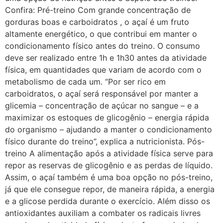
Confira: Pré-treino Com grande concentração de
gorduras boas e carboidratos , o açaí é um fruto
altamente energético, o que contribui em manter o
condicionamento físico antes do treino. O consumo
deve ser realizado entre 1h e 1h30 antes da atividade
física, em quantidades que variam de acordo com o
metabolismo de cada um. “Por ser rico em
carboidratos, o açaí será responsável por manter a
glicemia – concentração de açúcar no sangue – e a
maximizar os estoques de glicogênio – energia rápida
do organismo – ajudando a manter o condicionamento
físico durante do treino”, explica a nutricionista. Pós-
treino A alimentação após a atividade física serve para
repor as reservas de glicogênio e as perdas de líquido.
Assim, o açaí também é uma boa opção no pós-treino,
já que ele consegue repor, de maneira rápida, a energia
e a glicose perdida durante o exercício. Além disso os
antioxidantes auxiliam a combater os radicais livres