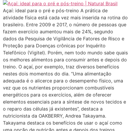
Açaí: ideal para o pré e pós-treino A prática de
atividade física está cada vez mais inserida na rotina do
brasileiro. Entre 2009 e 2017, o número de pessoas que
fazem exercício aumentou mais de 24%, segundo
dados da Pesquisa de Vigilância de Fatores de Risco e
Proteção para Doenças crônicas por Inquérito
Telefônico (Vigitel). Porém, nem todo mundo sabe quais
os melhores alimentos para consumir antes e depois do
treino. O açaí, por exemplo, traz diversos benefícios
nestes dois momentos do dia. “Uma alimentação
adequada é o alicerce para o desempenho físico, uma
vez que os nutrientes proporcionam combustíveis
energéticos para os exercícios, além de oferecer
elementos essenciais para a síntese de novos tecidos e
o reparo das células já existentes”, destaca a
nutricionista da OAKBERRY, Andrea Takayama.
Takayama destaca os benefícios de usar o açaí como
uma opção de nutrição antes e depois dos treinos.