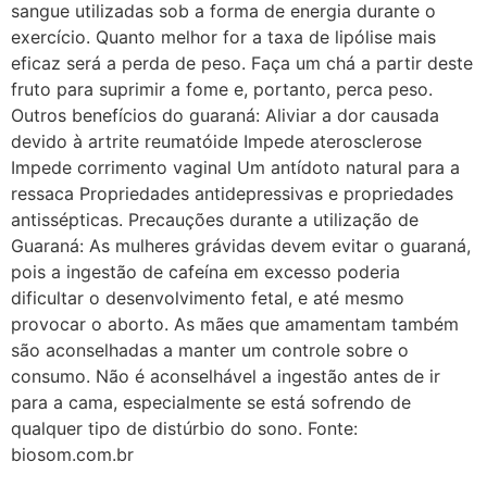
sangue utilizadas sob a forma de energia durante o
exercício. Quanto melhor for a taxa de lipólise mais
eficaz será a perda de peso. Faça um chá a partir deste
fruto para suprimir a fome e, portanto, perca peso.
Outros benefícios do guaraná: Aliviar a dor causada
devido à artrite reumatóide Impede aterosclerose
Impede corrimento vaginal Um antídoto natural para a
ressaca Propriedades antidepressivas e propriedades
antissépticas. Precauções durante a utilização de
Guaraná: As mulheres grávidas devem evitar o guaraná,
pois a ingestão de cafeína em excesso poderia
dificultar o desenvolvimento fetal, e até mesmo
provocar o aborto. As mães que amamentam também
são aconselhadas a manter um controle sobre o
consumo. Não é aconselhável a ingestão antes de ir
para a cama, especialmente se está sofrendo de
qualquer tipo de distúrbio do sono. Fonte:
biosom.com.br