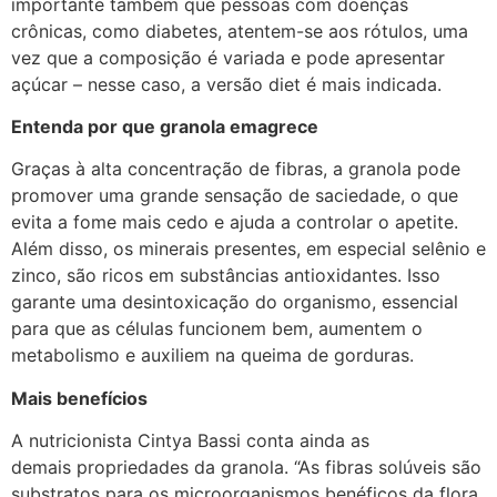
importante também que pessoas com doenças
crônicas, como diabetes, atentem-se aos rótulos, uma
vez que a composição é variada e pode apresentar
açúcar – nesse caso, a versão diet é mais indicada.
Entenda por que granola emagrece
Graças à alta concentração de fibras, a granola pode
promover uma grande sensação de saciedade, o que
evita a fome mais cedo e ajuda a controlar o apetite.
Além disso, os minerais presentes, em especial selênio e
zinco, são ricos em substâncias antioxidantes. Isso
garante uma desintoxicação do organismo, essencial
para que as células funcionem bem, aumentem o
metabolismo e auxiliem na queima de gorduras.
Mais benefícios
A nutricionista Cintya Bassi conta ainda as
demais propriedades da granola. “As fibras solúveis são
substratos para os microorganismos benéficos da flora