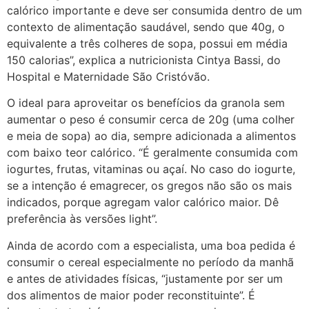
calórico importante e deve ser consumida dentro de um
contexto de alimentação saudável, sendo que 40g, o
equivalente a três colheres de sopa, possui em média
150 calorias”, explica a nutricionista Cintya Bassi, do
Hospital e Maternidade São Cristóvão.
O ideal para aproveitar os benefícios da granola sem
aumentar o peso é consumir cerca de 20g (uma colher
e meia de sopa) ao dia, sempre adicionada a alimentos
com baixo teor calórico. “É geralmente consumida com
iogurtes, frutas, vitaminas ou açaí. No caso do iogurte,
se a intenção é emagrecer, os gregos não são os mais
indicados, porque agregam valor calórico maior. Dê
preferência às versões light”.
Ainda de acordo com a especialista, uma boa pedida é
consumir o cereal especialmente no período da manhã
e antes de atividades físicas, “justamente por ser um
dos alimentos de maior poder reconstituinte”. É