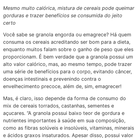
Mesmo muito calórica, mistura de cereais pode queimar
gorduras e trazer benefícios se consumida do jeito
certo
Você sabe se granola engorda ou emagrece? Há quem
consuma os cereais acreditando ser bom para a dieta,
enquanto muitos falam sobre o ganho de peso que eles
proporcionam. É bem verdade que a granola possui um
alto valor calórico, mas, ao mesmo tempo, pode trazer
uma série de benefícios para o corpo, evitando câncer,
doenças intestinais e prevenindo contra o
envelhecimento precoce, além de, sim, emagrecer!
Mas, é claro, isso depende da forma de consumo do
mix de cereais torrados, castanhas, sementes e
açucares. “A granola possui baixo teor de gordura e
nutrientes importantes à saúde em sua composição,
como as fibras solúveis e insolúveis, vitaminas, minerais
e ácidos graxos insaturados. Apesar disso, possui valor