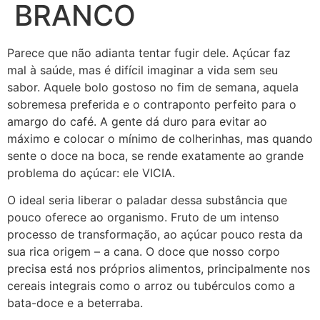
BRANCO
Parece que não adianta tentar fugir dele. Açúcar faz
mal à saúde, mas é difícil imaginar a vida sem seu
sabor. Aquele bolo gostoso no fim de semana, aquela
sobremesa preferida e o contraponto perfeito para o
amargo do café. A gente dá duro para evitar ao
máximo e colocar o mínimo de colherinhas, mas quando
sente o doce na boca, se rende exatamente ao grande
problema do açúcar: ele VICIA.
O ideal seria liberar o paladar dessa substância que
pouco oferece ao organismo. Fruto de um intenso
processo de transformação, ao açúcar pouco resta da
sua rica origem – a cana. O doce que nosso corpo
precisa está nos próprios alimentos, principalmente nos
cereais integrais como o arroz ou tubérculos como a
bata-doce e a beterraba.