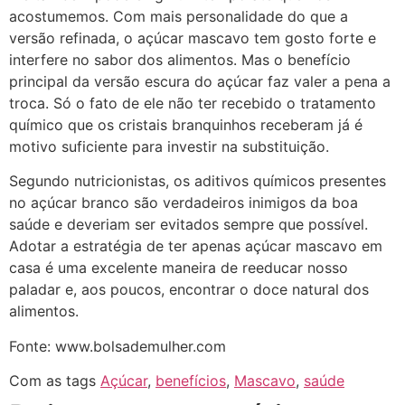
acostumemos. Com mais personalidade do que a
versão refinada, o açúcar mascavo tem gosto forte e
interfere no sabor dos alimentos. Mas o benefício
principal da versão escura do açúcar faz valer a pena a
troca. Só o fato de ele não ter recebido o tratamento
químico que os cristais branquinhos receberam já é
motivo suficiente para investir na substituição.
Segundo nutricionistas, os aditivos químicos presentes
no açúcar branco são verdadeiros inimigos da boa
saúde e deveriam ser evitados sempre que possível.
Adotar a estratégia de ter apenas açúcar mascavo em
casa é uma excelente maneira de reeducar nosso
paladar e, aos poucos, encontrar o doce natural dos
alimentos.
Fonte: www.bolsademulher.com
Com as tags
Açúcar
,
benefícios
,
Mascavo
,
saúde