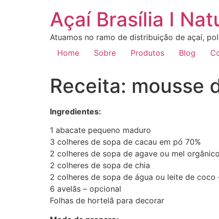
Açaí Brasília I Nat
Atuamos no ramo de distribuição de açaí, pol
Home
Sobre
Produtos
Blog
Co
Receita: mousse 
Ingredientes:
1 abacate pequeno maduro
3 colheres de sopa de cacau em pó 70%
2 colheres de sopa de agave ou mel orgânic
2 colheres de sopa de chia
2 colheres de sopa de água ou leite de coco 
6 avelãs – opcional
Folhas de hortelã para decorar