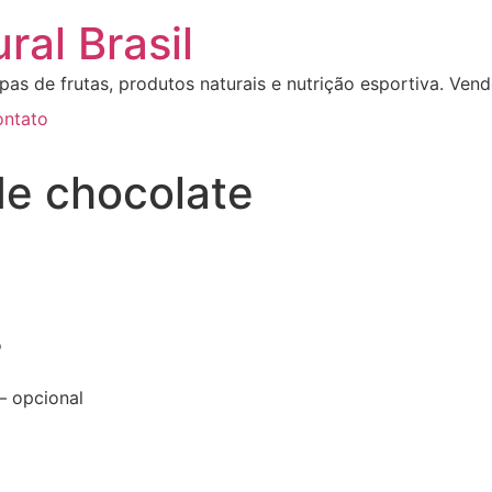
ural Brasil
pas de frutas, produtos naturais e nutrição esportiva. Ven
ntato
de chocolate
o
– opcional