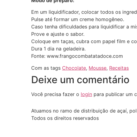
Modo de preparo:
Em um liquidificador, colocar todos os ingred
Pulse até formar um creme homogêneo.
Caso tenha dificuldades para liquidificar a mi
Prove e ajuste o sabor.
Coloque em taças, cubra com papel film e co
Dura 1 dia na geladeira.
Fonte: www.frangocombatatadoce.com
Com as tags
Chocolate
,
Mousse
,
Receitas
Deixe um comentário
Você precisa fazer o
login
para publicar um c
Atuamos no ramo de distribuição de açaí, pol
Todos os direitos reservados